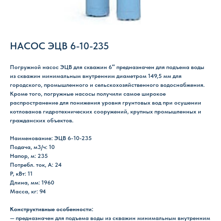
НАСОС ЭЦВ 6-10-235
Погружной насос ЭЦВ для скважин 6″ предназначен для подъема воды
из скважин минимальным внутренним диаметром 149,5 мм для
городского, промышленного и сельскохозяйственного водоснабжения.
Кроме того, погружные насосы получили самое широкое
распространение для понижения уровня грунтовых вод при осушении
котлованов гидротехнических сооружений, крупных промышленных и
гражданских объектов.
Наименование: ЭЦВ 6-10-235
Подача, м3/ч: 10
Напор, м: 235
Потребл. ток, А: 24
P, кВт: 11
Длина, мм: 1960
Масса, кг: 94
Конструктивные особенности:
— предназначен для подъема воды из скважин минимальным внутренним