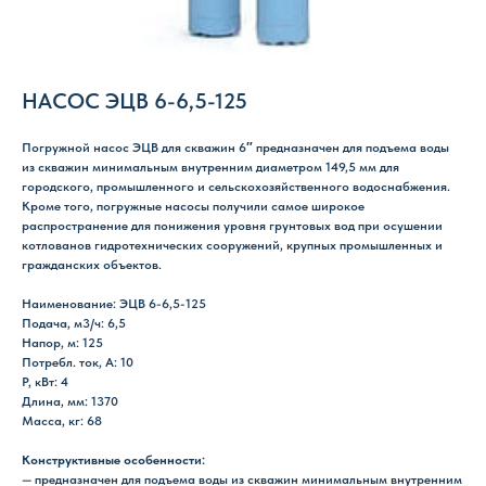
НАСОС ЭЦВ 6-6,5-125
Погружной насос ЭЦВ для скважин 6″ предназначен для подъема воды
из скважин минимальным внутренним диаметром 149,5 мм для
городского, промышленного и сельскохозяйственного водоснабжения.
Кроме того, погружные насосы получили самое широкое
распространение для понижения уровня грунтовых вод при осушении
котлованов гидротехнических сооружений, крупных промышленных и
гражданских объектов.
Наименование: ЭЦВ 6-6,5-125
Подача, м3/ч: 6,5
Напор, м: 125
Потребл. ток, А: 10
P, кВт: 4
Длина, мм: 1370
Масса, кг: 68
Конструктивные особенности:
— предназначен для подъема воды из скважин минимальным внутренним