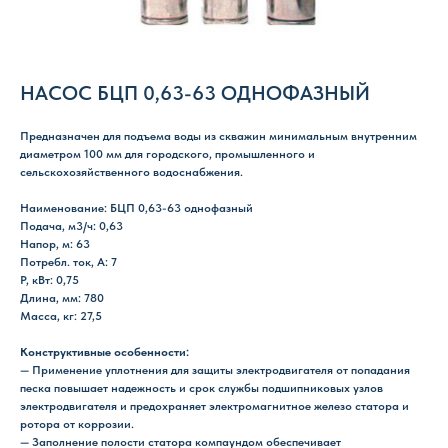
НАСОС БЦП 0,63-63 ОДНОФАЗНЫЙ
Предназначен для подъема воды из скважин минимальным внутренним
диаметром 100 мм для городского, промышленного и
сельскохозяйственного водоснабжения.
Наименование: БЦП 0,63-63 однофазный
Подача, м3/ч: 0,63
Напор, м: 63
Потребл. ток, А: 7
P, кВт: 0,75
Длина, мм: 780
Масса, кг: 27,5
Конструктивные особенности:
— Применение уплотнения для защиты электродвигателя от попадания
песка повышает надежность и срок службы подшипниковых узлов
электродвигателя и предохраняет электромагнитное железо статора и
ротора от коррозии.
— Заполнение полости статора компаундом обеспечивает