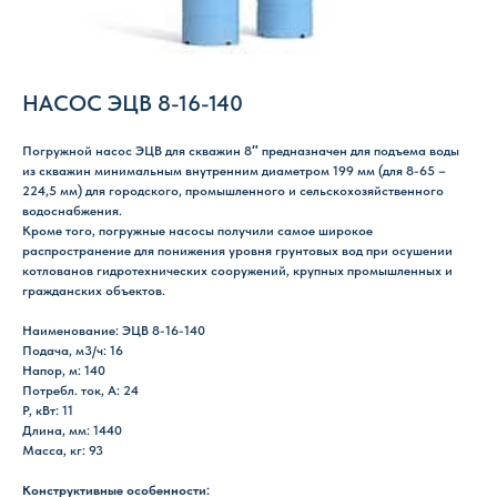
НАСОС ЭЦВ 8-16-140
Погружной насос ЭЦВ для скважин 8″ предназначен для подъема воды
из скважин минимальным внутренним диаметром 199 мм (для 8-65 –
224,5 мм) для городского, промышленного и сельскохозяйственного
водоснабжения.
Кроме того, погружные насосы получили самое широкое
распространение для понижения уровня грунтовых вод при осушении
котлованов гидротехнических сооружений, крупных промышленных и
гражданских объектов.
Наименование: ЭЦВ 8-16-140
Подача, м3/ч: 16
Напор, м: 140
Потребл. ток, А: 24
P, кВт: 11
Длина, мм: 1440
Масса, кг: 93
Конструктивные особенности: