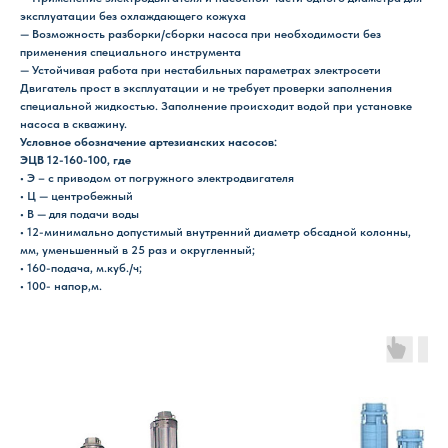
эксплуатации без охлаждающего кожуха
— Возможность разборки/сборки насоса при необходимости без
применения специального инструмента
— Устойчивая работа при нестабильных параметрах электросети
Двигатель прост в эксплуатации и не требует проверки заполнения
специальной жидкостью. Заполнение происходит водой при установке
насоса в скважину.
Условное обозначение артезианских насосов:
ЭЦВ 12-160-100, где
• Э – с приводом от погружного электродвигателя
• Ц — центробежный
• В — для подачи воды
• 12-минимально допустимый внутренний диаметр обсадной колонны,
мм, уменьшенный в 25 раз и округленный;
• 160-подача, м.куб./ч;
• 100- напор,м.